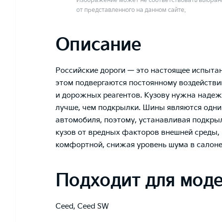
Изображение может не соответствовать выбранн
от представленного на данном сайте.
Описание
Российские дороги — это настоящее испыта
этом подвергаются постоянному воздействию
и дорожных реагентов. Кузову нужна надежн
лучше, чем подкрылки. Шины являются одни
автомобиля, поэтому, устанавливая подкры
кузов от вредных факторов внешней среды, 
комфортной, снижая уровень шума в салон
Подходит для мод
Ceed
,
Ceed SW