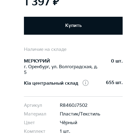
1 397 ₽
Купить
Наличие на складе
МЕРКУРИЙ
0 шт.
г. Оренбург, ул. Волгоградская, д.
5
655 шт.
Kia центральный склад
Артикул
R8460J7502
Материал
Пластик/Текстиль
Цвет
Чёрный
Комплект
1 шт.