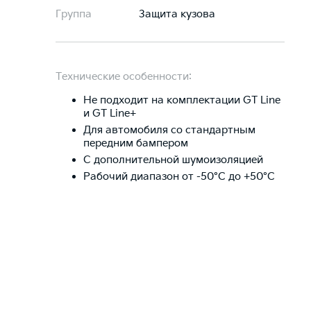
Группа
Защита кузова
Технические особенности:
Не подходит на комплектации GT Line
и GT Line+
Для автомобиля со стандартным
передним бампером
С дополнительной шумоизоляцией
Рабочий диапазон от -50°C до +50°C