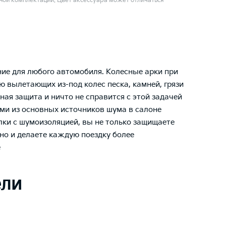
ой комплектации. Цвет аксессуара может отличаться
ние для любого автомобиля. Колесные арки при
 вылетающих из-под колес песка, камней, грязи
ая защита и ничто не справится с этой задачей
ми из основных источников шума в салоне
лки с шумоизоляцией, вы не только защищаете
но и делаете каждую поездку более
е
ели