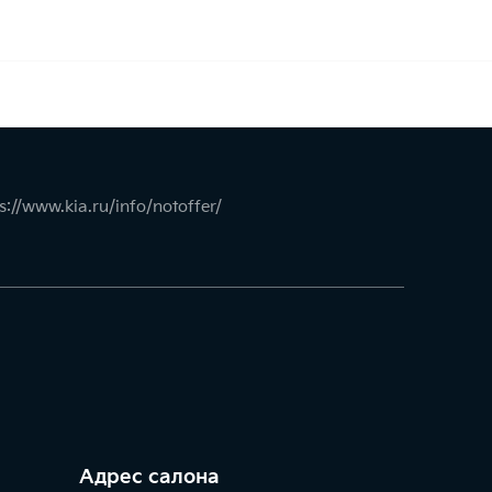
s://www.kia.ru/info/notoffer/
Адрес салонa