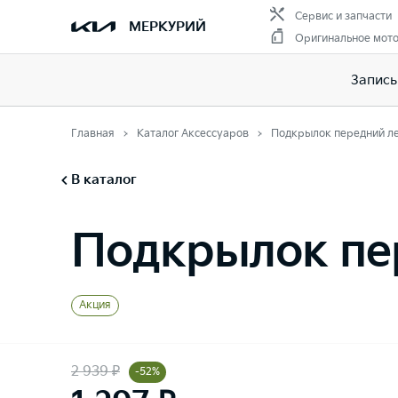
Сервис и запчасти
МЕРКУРИЙ
Оригинальное мот
Запись
Главная
Каталог Аксессуаров
Подкрылок передний л
В каталог
Подкрылок пе
Акция
2 939 ₽
-52%