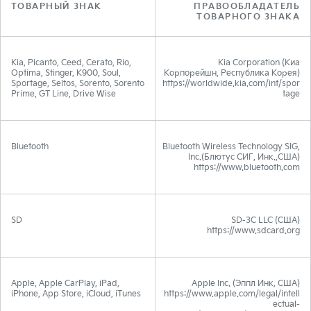
ТОВАРНЫЙ ЗНАК
ПРАВООБЛАДАТЕЛЬ
ТОВАРНОГО ЗНАКА
Kia, Picanto, Ceed, Cerato, Rio,
Kia Corporation (Киа
Optima, Stinger, K900, Soul,
Корпорейшн, Республика Корея)
Sportage, Seltos, Sorento, Sorento
https://worldwide.kia.com/int/spor
Prime, GT Line, Drive Wise
tage
Bluetooth
Bluetooth Wireless Technology SIG,
Inc.(Блютус СИГ, Инк.,США)
https://www.bluetooth.com
SD
SD-3C LLC (США)
https://www.sdcard.org
Apple, Apple CarPlay, iPad,
Apple Inc. (Эппл Инк, США)
iPhone, App Store, iCloud, iTunes
https://www.apple.com/legal/intell
ectual-