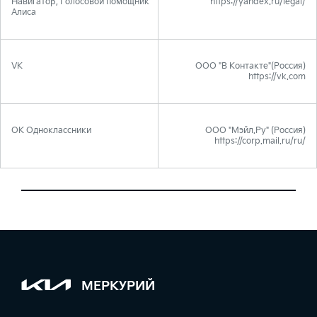
Навигатор, Голосовой помощник
https://yandex.ru/legal/
Алиса
VK
ООО "В Контакте"(Россия)
https://vk.com
OK Одноклассники
ООО "Мэйл.Ру" (Россия)
https://corp.mail.ru/ru/
МЕРКУРИЙ